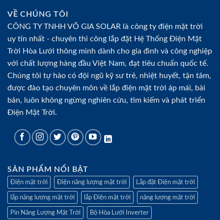
VỀ CHÚNG TÔI
CÔNG TY TNHH VÕ GIA SOLAR là
công ty điện mặt trời
uy tín nhất - chuyên thi công lắp đặt Hệ Thống
Điện Mặt
Trời Hòa Lưới
thông minh dành cho gia đình và công nghiệp
với chất lượng hàng đầu Việt Nam, đạt tiêu chuẩn quốc tế.
Chúng tôi tự hào có đội ngũ kỹ sư trẻ, nhiệt huyết, tận tâm,
được đào tạo chuyên môn về
lắp điện mặt trời
áp mái, bài
bản, luôn không ngừng nghiên cứu, tìm kiếm và phát triển
Điện Mặt Trời
.
SẢN PHẨM NỔI BẬT
Điện mặt trời
Điện năng lượng mặt trời
Lắp đặt Điện mặt trời
lắp năng lượng mặt trời
lắp Điện mặt trời
năng lượng mặt trời
Pin Năng Lượng Mặt Trời
Bộ Hòa Lưới Inverter