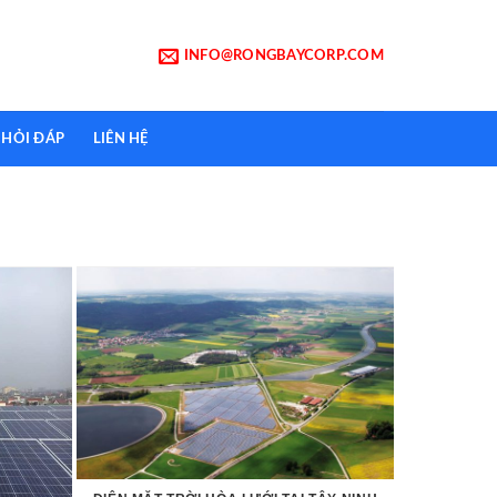
INFO@RONGBAYCORP.COM
HỎI ĐÁP
LIÊN HỆ