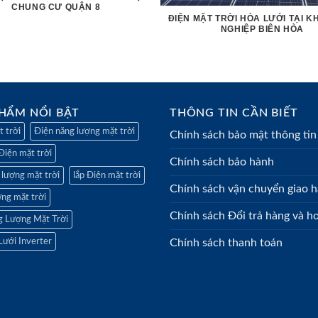
CHUNG CƯ QUẬN 8
ĐIỆN MẶT TRỜI HÒA LƯỚI TẠI 
NGHIỆP BIÊN HÒA
HẨM NỔI BẬT
THÔNG TIN CẦN BIẾT
 trời
Điện năng lượng mặt trời
Chính sách bảo mật thông tin
Điện mặt trời
Chính sách bảo hành
 lượng mặt trời
lắp Điện mặt trời
Chính sách vận chuyển giao 
ng mặt trời
Chính sách Đổi trả hàng và ho
g Lượng Mặt Trời
Lưới Inverter
Chính sách thanh toán