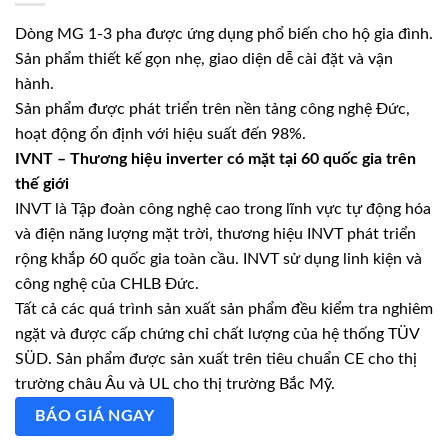
Dòng MG 1-3 pha được ứng dụng phổ biến cho hộ gia đình.
Sản phẩm thiết kế gọn nhẹ, giao diện dễ cài đặt và vận
hành.
Sản phẩm được phát triển trên nền tảng công nghệ Đức,
hoạt động ổn định với hiệu suất đến 98%.
IVNT – Thương hiệu inverter có mặt tại 60 quốc gia trên
thế giới
INVT là Tập đoàn công nghệ cao trong lĩnh vực tự động hóa
và điện năng lượng mặt trời, thương hiệu INVT phát triển
rộng khắp 60 quốc gia toàn cầu. INVT sử dụng linh kiện và
công nghệ của CHLB Đức.
Tất cả các quá trình sản xuất sản phẩm đều kiểm tra nghiêm
ngặt và được cấp chứng chỉ chất lượng của hệ thống TÜV
SÜD. Sản phẩm được sản xuất trên tiêu chuẩn CE cho thị
trường châu Âu và UL cho thị trường Bắc Mỹ.
BÁO GIÁ NGAY