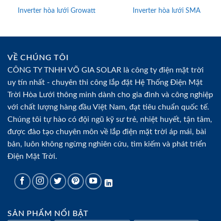
Inverter hòa lưới Growatt
Inverter hòa lưới SMA
VỀ CHÚNG TÔI
CÔNG TY TNHH VÕ GIA SOLAR là
công ty điện mặt trời
uy tín nhất - chuyên thi công lắp đặt Hệ Thống
Điện Mặt
Trời Hòa Lưới
thông minh dành cho gia đình và công nghiệp
với chất lượng hàng đầu Việt Nam, đạt tiêu chuẩn quốc tế.
Chúng tôi tự hào có đội ngũ kỹ sư trẻ, nhiệt huyết, tận tâm,
được đào tạo chuyên môn về
lắp điện mặt trời
áp mái, bài
bản, luôn không ngừng nghiên cứu, tìm kiếm và phát triển
Điện Mặt Trời
.
SẢN PHẨM NỔI BẬT