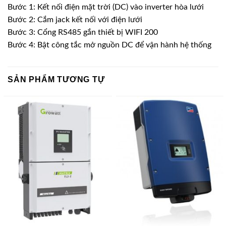
Bước 1: Kết nối điện mặt trời (DC) vào inverter hòa lưới
Bước 2: Cắm jack kết nối với điện lưới
Bước 3: Cổng RS485 gắn thiết bị WIFI 200
Bước 4: Bật công tắc mở nguồn DC để vận hành hệ thống
SẢN PHẨM TƯƠNG TỰ